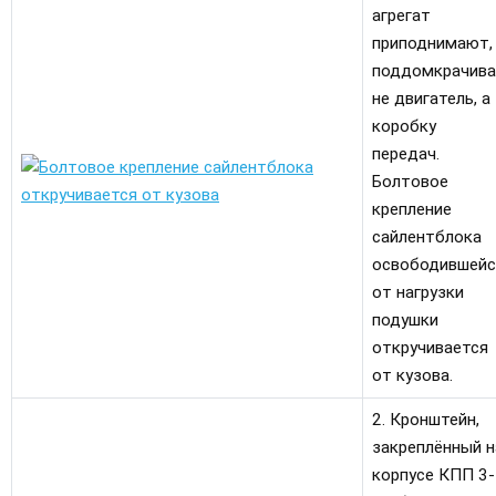
агрегат
приподнимают,
поддомкрачива
не двигатель, а
коробку
передач.
Болтовое
крепление
сайлентблока
освободившейс
от нагрузки
подушки
откручивается
от кузова.
2. Кронштейн,
закреплённый н
корпусе КПП 3-