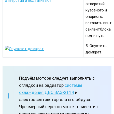
отверстий
кузовного и
опорного,
вставить винт
сайлентблока,
подтянуть.
5. Опустить
домкрат.
Подъём мотора следует выполнять с
оглядкой на радиатор
системы
охлаждения ДВС ВАЗ-2114
и
электровентилятор для его обдува.
Чрезмерный перекос может привести к
поломке элементов гидросистемы.