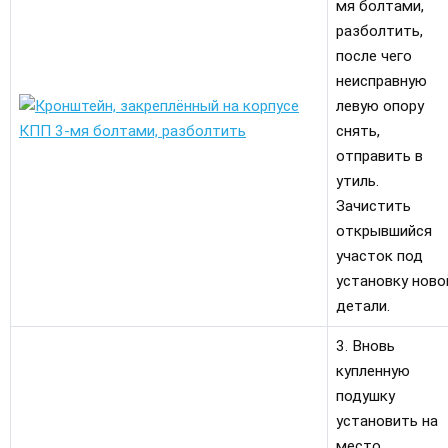
мя болтами,
разболтить,
после чего
неисправную
левую опору
снять,
отправить в
утиль.
Зачистить
открывшийся
участок под
установку ново
детали.
3. Вновь
купленную
подушку
установить на
место