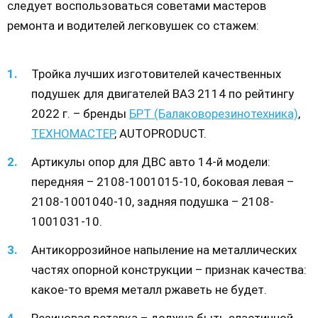
следует воспользоваться советами мастеров
ремонта и водителей легковушек со стажем:
Тройка лучших изготовителей качественных
подушек для двигателей ВАЗ 2114 по рейтингу
2022 г. – бренды
БРТ (Балаковорезинотехника)
,
ТЕХНОМАСТЕР
, AUTOPRODUCT.
Артикулы опор для ДВС авто 14-й модели:
передняя – 2108-1001015-10, боковая левая –
2108-1001040-10, задняя подушка – 2108-
1001031-10.
Антикоррозийное напыление на металлических
частях опорной конструкции – признак качества:
какое-то время металл ржаветь не будет.
Резиновая вставка – должна быть эластичной,