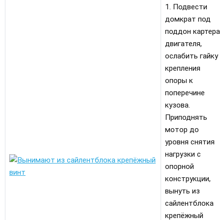
1. Подвести
домкрат под
поддон картера
двигателя,
ослабить гайку
крепления
опоры к
поперечине
кузова.
Приподнять
мотор до
уровня снятия
нагрузки с
опорной
конструкции,
вынуть из
сайлентблока
крепёжный