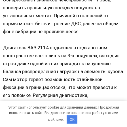
проверить правильную посадку подушек на
установочных местах. Причиной отклонений от
нормы может быть и троение ДВС, ранее на общем
фоне вибраций не проявлявшееся.
Двигатель ВАЗ 2114 подвешен в подкапотном
пространстве всего лишь на 3-х подушках, выход из
строя даже одной из них приводит к нарушению
баланса распределения нагрузок на элементы кузова.
Сам мотор теряет возможность стабильной
фиксации в границах отсека, что может привести к
его поломке. Регулярная диагностика,
своевременная замена подушек уберегут автомобиль
Этот сайт использует cookie для хранения данных. Продолжая
от более серьёзных повреждений.
использовать сайт, Вы даете свое согласие на работу с этими
файлами.
OK