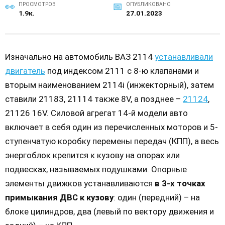
ПРОСМОТРОВ
ОПУБЛИКОВАНО
1.9к.
27.01.2023
Изначально на автомобиль ВАЗ 2114
устанавливали
двигатель
под индексом 2111 с 8-ю клапанами и
вторым наименованием 2114i (инжекторный), затем
ставили 21183, 21114 также 8V, а позднее –
21124
,
21126 16V. Силовой агрегат 14-й модели авто
включает в себя один из перечисленных моторов и 5-
ступенчатую коробку перемены передач (КПП), а весь
энергоблок крепится к кузову на опорах или
подвесках, называемых подушками. Опорные
элементы движков устанавливаются
в 3-х точках
примыкания ДВС к кузову
: один (передний) – на
блоке цилиндров, два (левый по вектору движения и