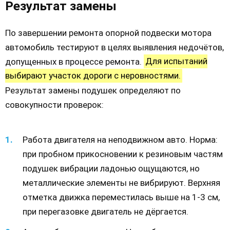
Результат замены
По завершении ремонта опорной подвески мотора
автомобиль тестируют в целях выявления недочётов,
допущенных в процессе ремонта.
Для испытаний
выбирают участок дороги с неровностями.
Результат замены подушек определяют по
совокупности проверок:
Работа двигателя на неподвижном авто. Норма:
при пробном прикосновении к резиновым частям
подушек вибрации ладонью ощущаются, но
металлические элементы не вибрируют. Верхняя
отметка движка переместилась выше на 1-3 см,
при перегазовке двигатель не дёргается.