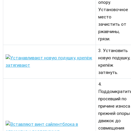
опору.
Установочное
место
зачистить от
ржавчины,
грязи.
3. Установить
новую подушку,
крепёж
затянуть.
4.
Поддомкратит
просевший по
причине износа
прежней опоры
движок до
совмещения