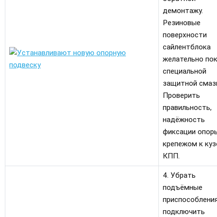
демонтажу.
Резиновые
поверхности
сайлентблока
желательно по
специальной
защитной смаз
Проверить
правильность,
надёжность
фиксации опор
крепежом к куз
КПП.
4. Убрать
подъёмные
приспособления
подключить