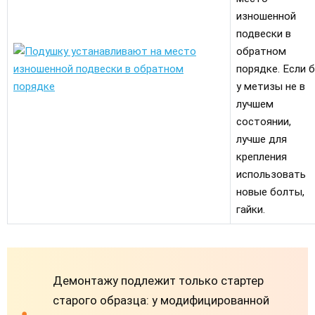
изношенной
подвески в
обратном
порядке. Если б
у метизы не в
лучшем
состоянии,
лучше для
крепления
использовать
новые болты,
гайки.
Демонтажу подлежит только стартер
старого образца: у модифицированной