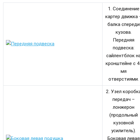
1. Соединение
картер движка 
балка спереди
кузова.
Передняя
подвеска:
сайлентблок н
кронштейне с 4
мя
отверстиями.
2. Узел коробк
передач –
лонжерон
(продольный
кузовной
усилитель).
Боковая левая