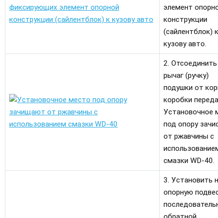
элемент опорн
конструкции
(сайлентблок) 
кузову авто.
2. Отсоединить
рычаг (ручку)
подушки от кор
коробки переда
Установочное 
под опору зачи
от ржавчины с
использование
смазки WD-40.
3. Установить 
опорную подвес
последователь
обратной