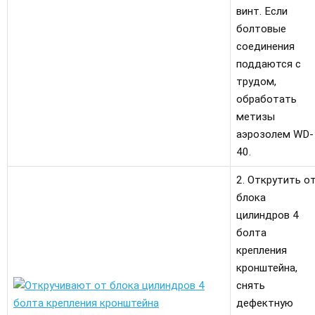
винт. Если
болтовые
соединения
поддаются с
трудом,
обработать
метизы
аэрозолем WD-
40.
2. Открутить о
блока
цилиндров 4
болта
крепления
кронштейна,
снять
дефектную