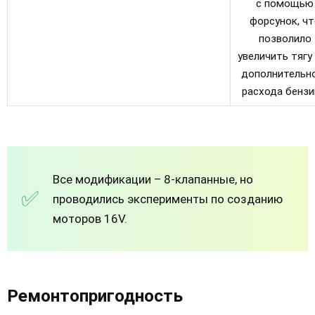
с помощью
форсунок, чт
позволило
увеличить тягу
дополнительн
расхода бензи
Все модификации – 8-клапанные, но
проводились эксперименты по созданию
моторов 16V.
Ремонтопригодность