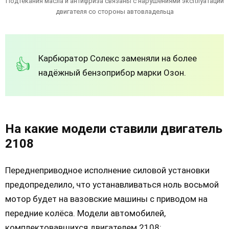
Подтекания масла и антифриза связаны с нарушениями эксплуатации
двигателя со стороны автовладельца
Карбюратор Солекс заменяли на более
надёжный бензоприбор марки Озон.
На какие модели ставили двигатель
2108
Переднеприводное исполнение силовой установки
предопределило, что устанавливаться ноль восьмой
мотор будет на вазовские машины с приводом на
передние колёса. Модели автомобилей,
комплектовавшихся двигателем 2108: