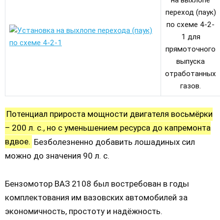
переход (паук)
по схеме 4-2-
1 для
прямоточного
выпуска
отработанных
газов.
Потенциал прироста мощности двигателя восьмёрки
– 200 л. с., но с уменьшением ресурса до капремонта
вдвое.
Безболезненно добавить лошадиных сил
можно до значения 90 л. с.
Бензомотор ВАЗ 2108 был востребован в годы
комплектования им вазовских автомобилей за
экономичность, простоту и надёжность.