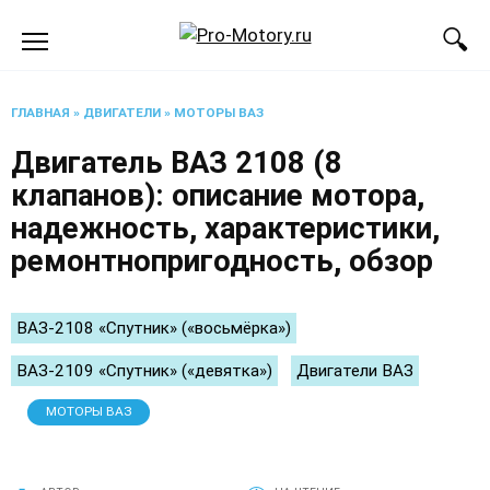
Перейти
к
содержанию
ГЛАВНАЯ
»
ДВИГАТЕЛИ
»
МОТОРЫ ВАЗ
Двигатель ВАЗ 2108 (8
клапанов): описание мотора,
надежность, характеристики,
ремонтнопригодность, обзор
ВАЗ-2108 «Спутник» («восьмёрка»)
ВАЗ-2109 «Спутник» («девятка»)
Двигатели ВАЗ
МОТОРЫ ВАЗ