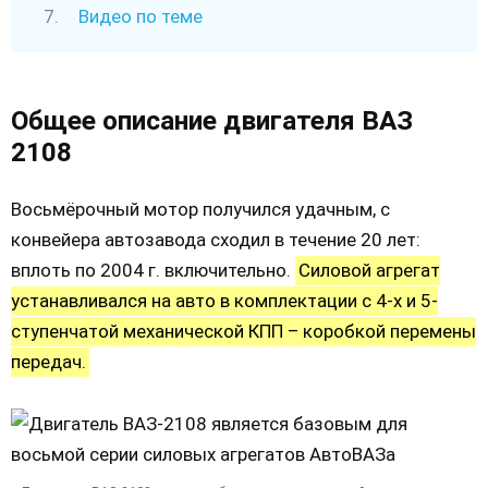
Видео по теме
Общее описание двигателя ВАЗ
2108
Восьмёрочный мотор получился удачным, с
конвейера автозавода сходил в течение 20 лет:
вплоть по 2004 г. включительно.
Силовой агрегат
устанавливался на авто в комплектации с 4-х и 5-
ступенчатой механической КПП – коробкой перемены
передач.