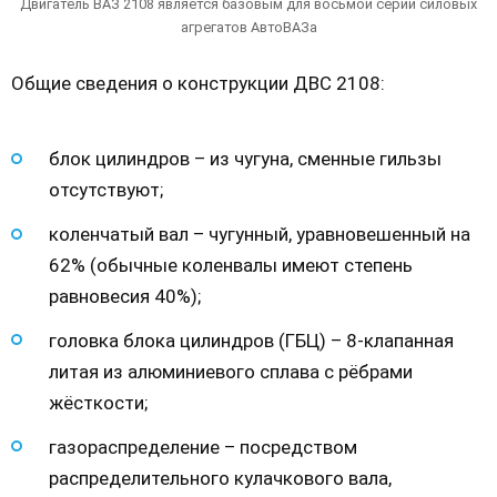
Двигатель ВАЗ 2108 является базовым для восьмой серии силовых
агрегатов АвтоВАЗа
Общие сведения о конструкции ДВС 2108:
блок цилиндров – из чугуна, сменные гильзы
отсутствуют;
коленчатый вал – чугунный, уравновешенный на
62% (обычные коленвалы имеют степень
равновесия 40%);
головка блока цилиндров (ГБЦ) – 8-клапанная
литая из алюминиевого сплава с рёбрами
жёсткости;
газораспределение – посредством
распределительного кулачкового вала,