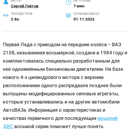
АВТОР
НА ЧТЕНИЕ
Сергей Гнётов
7 мин
ПРОСМОТРОВ
ОПУБЛИКОВАНО
2.8к.
01.11.2022
Первая Лада с приводом на передние колёса – ВАЗ
2108, называемая восьмёркой, создана в 1984 году и
комплектовалась специально разработанным для
неё одноимённым бензиновым двигателем. На базе
нового 4-х цилиндрового мотора с верхним
расположением одного распредвала позднее были
выпущены модифицированные силовые агрегаты,
которые устанавливались и на другие автомобили
АвтоВАЗа. Информация о характеристиках и
качествах первичного для последующих
моделей
ДВС
восьмой серии поможет лучше понять