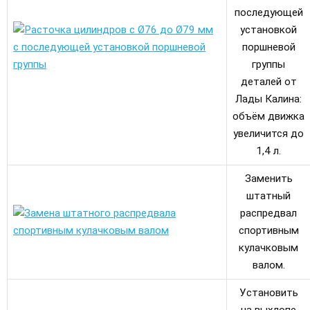
последующей
установкой
поршневой
группы
деталей от
Лады Калина:
объём движка
увеличится до
1,4 л.
Заменить
штатный
распредвал
спортивным
кулачковым
валом.
Установить
на выхлопе