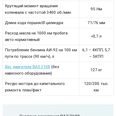
Крутящий момент вращения
95 Нм
коленвала с частотой 3400 об./мин.
Длина хода поршня/Ø цилиндра
71/76 мм
Расход масла на 1000 км пробега
<0,7 л
авто нормативный
Потребление бензина АИ-92 на 100 км
6,1 – 4КПП, 5,7
пути по трассе (90 км/ч), л
– 5КПП
Вес двигателя ВАЗ 2108
(без
127 кг
навесного оборудования)
Ресурс мотора до капитального
120/200 тыс.
ремонта: план/факт
км