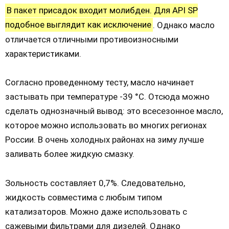
В пакет присадок входит молибден. Для API SP
подобное выглядит как исключение
. Однако масло
отличается отличными противоизносными
характеристиками.
Согласно проведенному тесту, масло начинает
застывать при температуре -39 °С. Отсюда можно
сделать однозначный вывод: это всесезонное масло,
которое можно использовать во многих регионах
России. В очень холодных районах на зиму лучше
заливать более жидкую смазку.
Зольность составляет 0,7%. Следовательно,
жидкость совместима с любым типом
катализаторов. Можно даже использовать с
сажевыми фильтрами для дизелей. Однако