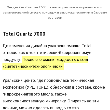
Хендай Хтир Газолин Г500 — южнокорейское моторное масло с
запатентованной смесью присадок и высококачественным базовым
составом
Total Quartz 7000
До изменения дизайна упаковки смазка Total
относилась к «синтетически-базированному»
продукту.
После его смены жидкость стала
«синтетически-технологичной».
Уральский центр, где проводилась техническая
экспертиза (УРЦ ТЭиД), обнаружил в составе, кроме
гидрокрекингового масла, также
высококачественную минералку. Опираясь на эти
данные, можно сделать вывод, что это