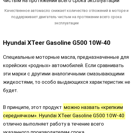
Качественное автомасло снижает количество отложений в моторе и
поддерживает двигатель чистым на протяжении всего срока
эксплуатации
Hyundai XTeer Gasoline G500 10W-40
Специальные моторные масла, предназначенные для
корейских «родных» автомобилей. Если сравнивать
эти марки с другими аналогичными смазывающими
жидкостями, то особо выдающихся характеристик не
будет.
В принципе, этот продукт
можно назвать «крепким
середнячком». Hyundai XTeer Gasoline G500 10W-40
отлично выполняет работу в течение всего
указанного производителем срока.