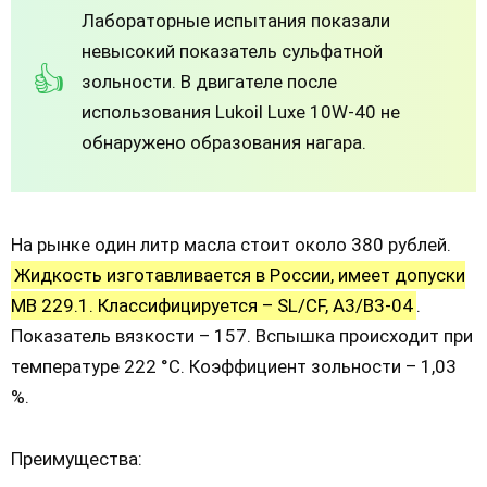
Лабораторные испытания показали
невысокий показатель сульфатной
зольности. В двигателе после
использования Lukoil Luxe 10W-40 не
обнаружено образования нагара.
На рынке один литр масла стоит около 380 рублей.
Жидкость изготавливается в России, имеет допуски
МВ 229.1. Классифицируется – SL/CF, A3/B3-04
.
Показатель вязкости – 157. Вспышка происходит при
температуре 222 °С. Коэффициент зольности – 1,03
%.
Преимущества: