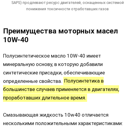
SAPS) продлевают ресурс двигателей, оснащенных системой
понижения токсичности отработавших газов
Преимущества моторных масел
10W-40
Полусинтетическое масло 10W-40 имеет
минеральную основу, в которую добавили
синтетические присадки, обеспечивающие
определенные свойства.
Полусинтетика в
большинстве случаев применяется в двигателях,
проработавших длительное время.
Смазывающая жидкость 10w40 отличается
несколькими положительными характеристиками: