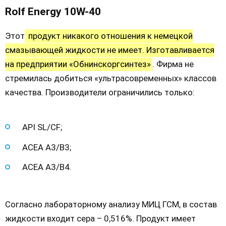
Rolf Energy 10W-40
Этот
продукт никакого отношения к немецкой
смазывающей жидкости не имеет. Изготавливается
на предприятии «Обнинскоргсинтез»
. Фирма не
стремилась добиться «ультрасовременных» классов
качества. Производители ограничились только:
АPI SL/CF;
ACEA A3/B3;
ACEA A3/B4.
Согласно лабораторному анализу МИЦ ГСМ, в состав
жидкости входит сера – 0,516%. Продукт имеет