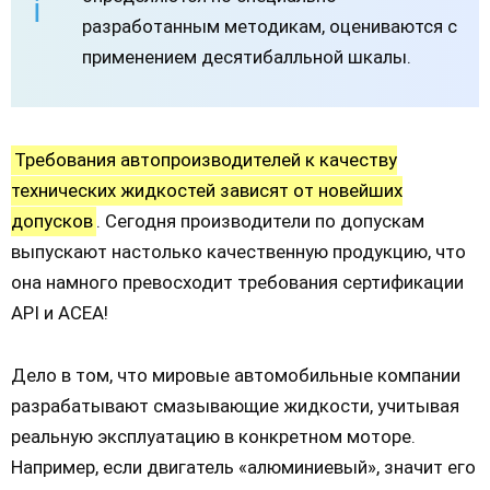
разработанным методикам, оцениваются с
применением десятибалльной шкалы.
Требования автопроизводителей к качеству
технических жидкостей зависят от новейших
допусков
. Сегодня производители по допускам
выпускают настолько качественную продукцию, что
она намного превосходит требования сертификации
API и ACEA!
Дело в том, что мировые автомобильные компании
разрабатывают смазывающие жидкости, учитывая
реальную эксплуатацию в конкретном моторе.
Например, если двигатель «алюминиевый», значит его