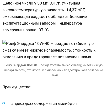
щелочное число 9,58 мг КОН/г. Учитывая
высокотемпературную вязкость -14,37 сСТ,
смазывающая жидкость обладает большим
эксплуатационным запасом. Температура
замерзания равна -37 °С.
Ролф Энерджи 10W-40 — создает стабильную смазку, имеет низкую
испаряемость, стойкость к окислению и предотвращает появление
шлама
Преимущества:
в присадках содержится молибден;