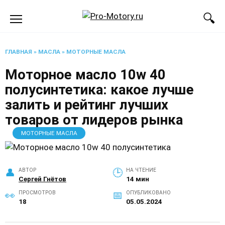
Перейти
к
содержанию
ГЛАВНАЯ
»
МАСЛА
»
МОТОРНЫЕ МАСЛА
Моторное масло 10w 40
полусинтетика: какое лучше
залить и рейтинг лучших
товаров от лидеров рынка
МОТОРНЫЕ МАСЛА
АВТОР
НА ЧТЕНИЕ
Сергей Гнётов
14 мин
ПРОСМОТРОВ
ОПУБЛИКОВАНО
18
05.05.2024