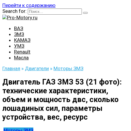
Перейти к содержанию
Search for:
ВАЗ
ЗМЗ
КАМАЗ
УМЗ
Renault
Масла
Главная
»
Двигатели
»
Моторы ЗМЗ
Двигатель ГАЗ ЗМЗ 53 (21 фото):
технические характеристики,
объем и мощность двс, сколько
лошадиных сил, параметры
устройства, вес, ресурс
Моторы ЗМЗ