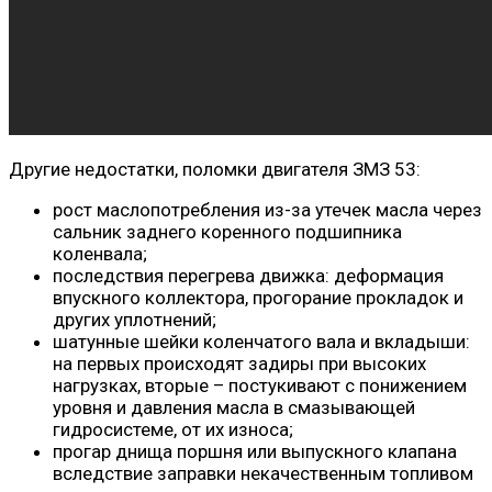
Другие недостатки, поломки двигателя ЗМЗ 53:
рост маслопотребления из-за утечек масла через
сальник заднего коренного подшипника
коленвала;
последствия перегрева движка: деформация
впускного коллектора, прогорание прокладок и
других уплотнений;
шатунные шейки коленчатого вала и вкладыши:
на первых происходят задиры при высоких
нагрузках, вторые – постукивают с понижением
уровня и давления масла в смазывающей
гидросистеме, от их износа;
прогар днища поршня или выпускного клапана
вследствие заправки некачественным топливом