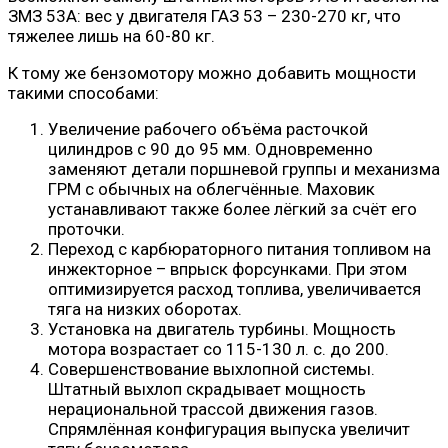
ЗМЗ 53А: вес у двигателя ГАЗ 53 – 230-270 кг, что
тяжелее лишь на 60-80 кг.
К тому же бензомотору можно добавить мощности
такими способами:
Увеличение рабочего объёма расточкой
цилиндров с 90 до 95 мм. Одновременно
заменяют детали поршневой группы и механизма
ГРМ с обычных на облегчённые. Маховик
устанавливают также более лёгкий за счёт его
проточки.
Переход с карбюраторного питания топливом на
инжекторное – впрыск форсунками. При этом
оптимизируется расход топлива, увеличивается
тяга на низких оборотах.
Установка на двигатель турбины. Мощность
мотора возрастает со 115-130 л. с. до 200.
Совершенствование выхлопной системы.
Штатный выхлоп скрадывает мощность
нерациональной трассой движения газов.
Спрямлённая конфигурация выпуска увеличит