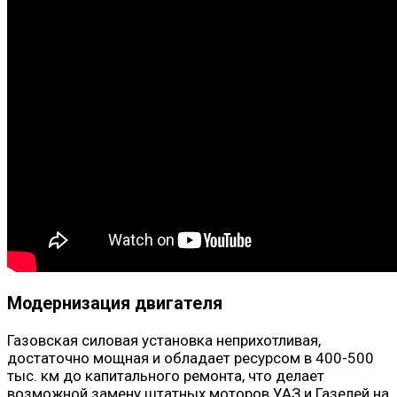
Модернизация двигателя
Газовская силовая установка неприхотливая,
достаточно мощная и обладает ресурсом в 400-500
тыс. км до капитального ремонта, что делает
возможной замену штатных моторов УАЗ и Газелей на