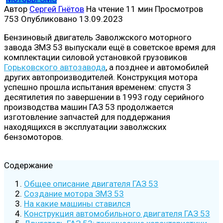
Автор
Сергей Гнётов
На чтение
11 мин
Просмотров
753
Опубликовано
13.09.2023
Бензиновый двигатель Заволжского моторного
завода ЗМЗ 53 выпускали ещё в советское время для
комплектации силовой установкой грузовиков
Горьковского автозавода
, а позднее и автомобилей
других автопроизводителей. Конструкция мотора
успешно прошла испытания временем: спустя 3
десятилетия по завершении в 1993 году серийного
производства машин ГАЗ 53 продолжается
изготовление запчастей для поддержания
находящихся в эксплуатации заволжских
бензомоторов.
Содержание
Общее описание двигателя ГАЗ 53
Создание мотора ЗМЗ 53
На какие машины ставился
Конструкция автомобильного двигателя ГАЗ 53