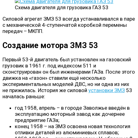
Схема двигателя для грузовика ГАЗ 53
Силовой агрегат ЗМЗ 53 всегда устанавливался в паре
с механической 4-ступенчатой коробкой перемены
передач – МКПП.
Создание мотора ЗМЗ 53
Первый 53-й двигатель был установлен на газовский
грузовик в 1961 г. под индексом 511 и
сконструирован он был инженерами ГАЗа. После этого
движка на «газон» ставили ещё несколько
экспериментальных моделей ДВС, но ни одна из них
не прижилась. История же силовой
установки ЗМЗ
53
началась раньше:
год 1958, апрель – в городе Заволжье введён в
эксплуатацию моторный завод как дочернее
предприятие ГАЗа;
конец 1958 – на ЗМЗ освоена новая технология
отливки деталей из алюминиевых сплавов;