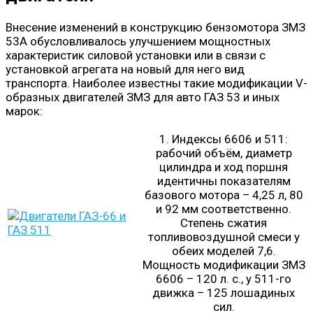
Внесение изменений в конструкцию бензомотора ЗМЗ
53А обусловливалось улучшением мощностных
характеристик силовой установки или в связи с
установкой агрегата на новый для него вид
транспорта. Наиболее известны такие модификации V-
образных двигателей ЗМЗ для авто ГАЗ 53 и иных
марок:
1. Индексы 6606 и 511:
рабочий объём, диаметр
цилиндра и ход поршня
идентичны показателям
базового мотора – 4,25 л, 80
и 92 мм соответственно.
Степень сжатия
топливовоздушной смеси у
обеих моделей 7,6.
Мощность модификации ЗМЗ
6606 – 120 л. с., у 511-го
движка – 125 лошадиных
сил.