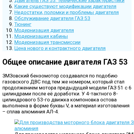
Двигатель ГАЗ 53: технические характеристики
Какие существуют модификации двигателя
Недостатки, поломки и проблемы двигателя
Обслуживание двигателя ГАЗ 53
Тюнинг
Модернизация двигателя
Модернизация кабины
Модернизация трансмиссии
Цена нового и контрактного двигателя
Общее описание двигателя ГАЗ 53
ЗМЗовский бензомотор создавался по подобию
газовского ДВС под тем же номером, который стал
продолжением мотора предыдущей модели ГАЗ 51 с 6
цилиндрами после её доработки. У 4-тактного 8-
цилиндрового 53-го движка компоновка остова
выполнена в форме буквы V, а материал изготовления
– сплав алюминия АЛ-4.