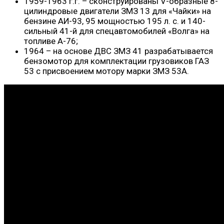
1959-1963 г.г. – сконструированы V-образные 8-
цилиндровые двигатели ЗМЗ 13 для «Чайки» на
бензине АИ-93, 95 мощностью 195 л. с. и 140-
сильный 41-й для спецавтомобилей «Волга» на
топливе А-76;
1964 – на основе ДВС ЗМЗ 41 разрабатывается
бензомотор для комплектации грузовиков ГАЗ
53 с присвоением мотору марки ЗМЗ 53А.