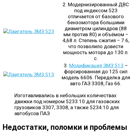
2. Модернизированный ДВС
под индексом 523
отличается от базового
бензомотора большими
диаметром цилиндров (88
мм против 80) и объёмом –
4,68 л. Степень сжатия – 7.6,
что позволило довести
мощность мотора до 130 л.
с.
3.
Модификация ЗМЗ 513
–
форсированная до 125 сил
модель 6606. Переделка для
авто ГАЗ 3308, Газ 66.
Изготавливались в небольших количествах
движки под номером 5233.10 для газовских
грузовиков 3307, 3308, а также 5234.10 для
автобусов ПАЗ.
Недостатки, поломки и проблемы