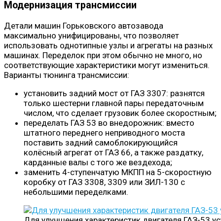
Модернизация трансмиссии
Детали машин Горьковского автозавода
максимально унифицированы, что позволяет
использовать однотипные узлы и агрегаты на разных
машинах. Переделок при этом обычно не много, но
соответствующие характеристики могут измениться.
Варианты тюнинга трансмиссии:
установить задний мост от ГАЗ 3307: разнятся
только шестерни главной пары передаточным
числом, что сделает грузовик более скоростным;
переделать ГАЗ 53 во внедорожник: вместо
штатного переднего неприводного моста
поставить задний самоблокирующийся
колёсный агрегат от ГАЗ 66, а также раздатку,
карданные валы с того же вездехода;
заменить 4-ступенчатую МКПП на 5-скоростную
коробку от ГАЗ 3308, 3309 или ЗИЛ-130 с
небольшими переделками.
Для улучшения характеристик двигателя ГАЗ-53 у