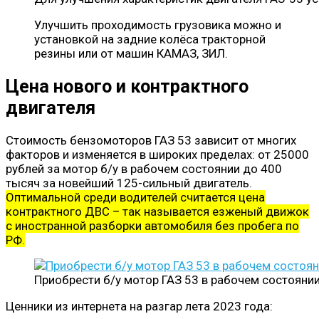
Улучшить проходимость грузовика можно и
установкой на задние колёса тракторной
резины или от машин КАМАЗ, ЗИЛ.
Цена нового и контрактного
двигателя
Стоимость бензомоторов ГАЗ 53 зависит от многих
факторов и изменяется в широких пределах: от 25000
рублей за мотор б/у в рабочем состоянии до 400
тысяч за новейший 125-сильный двигатель.
Оптимальной среди водителей считается цена
контрактного ДВС – так называется езженый движок
с иностранной разборки автомобиля без пробега по
РФ.
Приобрести б/у мотор ГАЗ 53 в рабочем состоянии
Ценники из интернета на разгар лета 2023 года: