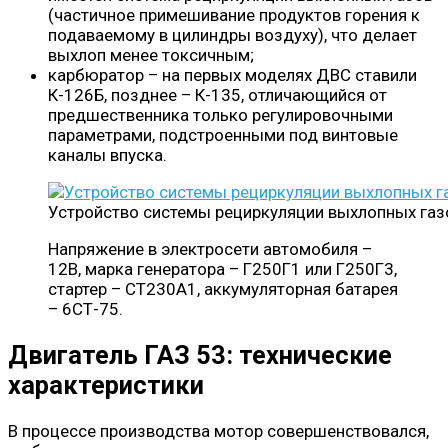
(частичное примешивание продуктов горения к
подаваемому в цилиндры воздуху), что делает
выхлоп менее токсичным;
карбюратор – на первых моделях ДВС ставили
К-126Б, позднее – К-135, отличающийся от
предшественника только регулировочными
параметрами, подстроенными под винтовые
каналы впуска.
Устройство системы рециркуляции выхлопных газо
Напряжение в электросети автомобиля –
12В, марка генератора – Г250Г1 или Г250Г3,
стартер – СТ230А1, аккумуляторная батарея
– 6СТ-75.
Двигатель ГАЗ 53: технические
характеристики
В процессе производства мотор совершенствовался,