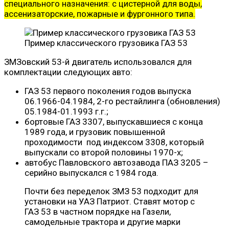
специального назначения: с цистерной для воды,
ассенизаторские, пожарные и фургонного типа.
Пример классического грузовика ГАЗ 53
ЗМЗовский 53-й двигатель использовался для
комплектации следующих авто:
ГАЗ 53 первого поколения годов выпуска
06.1966-04.1984, 2-го рестайлинга (обновления)
05.1984-01.1993 г.г.;
бортовые ГАЗ 3307, выпускавшиеся с конца
1989 года, и грузовик повышенной
проходимости под индексом 3308, который
выпускали со второй половины 1970-х;
автобус Павловского автозавода ПАЗ 3205 –
серийно выпускался с 1984 года.
Почти без переделок ЗМЗ 53 подходит для
установки на УАЗ Патриот. Ставят мотор с
ГАЗ 53 в частном порядке на Газели,
самодельные трактора и другие марки