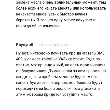
Замена масла очень волнительный момент, тем
более если его начать менять или использовать
некачественное. уазик быстро начнет
барахлить. Я только одну марку покупаю и
никогда ей не изменяю.
Bayuyudl
19.01.2024 в 02:11
Ну вот, интересно почитать про двигатель ЗМЗ
409, у самого такой на УАЗике стоит. Судя по
статье, мотор надежный, но есть свои нюансы
в обслуживании. Думаю, если за ним правильно
следить, то и проблем меньше будет. А вот
насчет будущего, наверное, все больше будут
переходить на более экологичные движки, и
этим моторам придется уступить место.