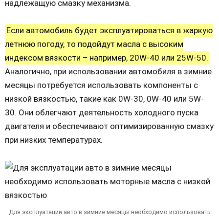
надлежащую смазку механизма.
Если автомобиль будет эксплуатироваться в жаркую
летнюю погоду, то подойдут масла с высоким
индексом вязкости – например, 20W-40 или 25W-50.
Аналогично, при использовании автомобиля в зимние
месяцы потребуется использовать компоненты с
низкой вязкостью, такие как 0W-30, 0W-40 или 5W-
30. Они облегчают деятельность холодного пуска
двигателя и обеспечивают оптимизированную смазку
при низких температурах.
Для эксплуатации авто в зимние месяцы необходимо использовать