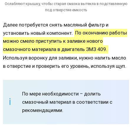
Ослабляют крышку, чтобы старая смазка вытекла в подставленную
под отверстие емкость
Далее потребуется снять масляный фильтр и
установить новый компонент.
По окончанию работы
можно смело приступить к заливке нового
смазочного материала в двигатель ЗМЗ 409.
Используя воронку для заливки, нужно налить масло
в отверстие и проверить его уровень, используя щуп.
По мере необходимости – долить
смазочный материал в соответствии с
рекомендациями.