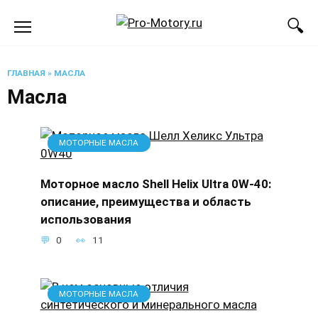
Перейти
к
содержанию
ГЛАВНАЯ
»
МАСЛА
Масла
МОТОРНЫЕ МАСЛА
Моторное масло Shell Helix Ultra 0W-40:
описание, преимущества и область
использования
0
11
МОТОРНЫЕ МАСЛА