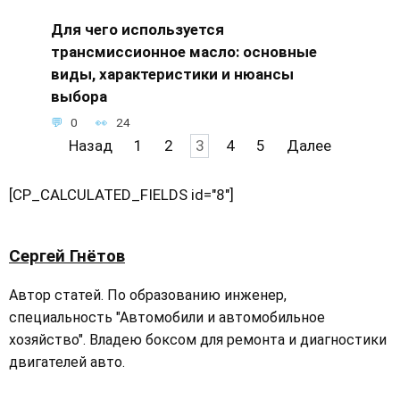
Для чего используется
трансмиссионное масло: основные
виды, характеристики и нюансы
выбора
0
24
Навигация
Назад
1
2
3
4
5
Далее
по
записям
[CP_CALCULATED_FIELDS id="8"]
Сергей Гнётов
Автор статей. По образованию инженер,
специальность "Автомобили и автомобильное
хозяйство". Владею боксом для ремонта и диагностики
двигателей авто.