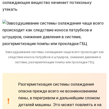
охлаждающее вещество начинает потихоньку
утекать.
Завоздушивание системы охлаждения чаще всего происходит как
следствие износа патрубков и штуцеров, снижения давления в
системе, разгерметизации помпы или прокладки ГБЦ
Разгерметизация системы охлаждения
опасна прежде всего не возникновением
пены, а перегревом и дальнейшим сломом
деталей машины. Это может повлиять и на