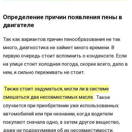
Определение причин появления пены в
двигателе
Так как вариантов причин пенообразования не так
много, диагностика не займет много времени. В
первую очередь стоит вспомнить о конденсате. Если
на улице стоит холодная погода, скорее всего, дело в
нем, и сильно переживать не стоит.
Также стоит задуматься, могли ли в системе
смешаться два несовместимых масла
. Такое
случается при приобретении уже использованных
автомобилей или при незнании, когда водители
покупают сначала одно, а затем другое вещество,
даже не подразумевая об их несовместимости.