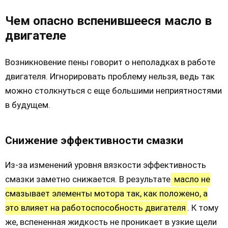
Чем опасно вспенившееся масло в
двигателе
Возникновение пены говорит о неполадках в работе
двигателя. Игнорировать проблему нельзя, ведь так
можно столкнуться с еще большими неприятностями
в будущем.
Снижение эффективности смазки
Из-за изменений уровня вязкости эффективность
смазки заметно снижается. В результате
масло не
смазывает элементы мотора так, как положено, а
это влияет на работоспособность двигателя
. К тому
же, вспененная жидкость не проникает в узкие щели