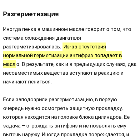
Разгерметизация
Иногда пенка в машинном масле говорит о том, что
система охлаждения двигателя
разгерметизировалась.
Из-за отсутствия
нормальной герметизации антифриз попадает в
масл
о. В результате, как и в предыдущих случаях, два
несовместимых вещества вступают в реакцию и
начинают пениться.
Если заподозрили разгерметизацию, в первую
очередь нужно осмотреть защитную прокладку,
которая находится на головке блока цилиндров. Ее
задача – ограждать антифриз и не позволять ему
вытечь наружу. Иногда прокладка повреждается, и