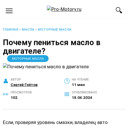
Перейти
к
содержанию
ГЛАВНАЯ
»
МАСЛА
»
МОТОРНЫЕ МАСЛА
Почему пениться масло в
двигателе?
МОТОРНЫЕ МАСЛА
АВТОР
НА ЧТЕНИЕ
Сергей Гнётов
11 мин
ПРОСМОТРОВ
ОПУБЛИКОВАНО
102
18.04.2024
Если, проверяя уровень смазки, владелец авто