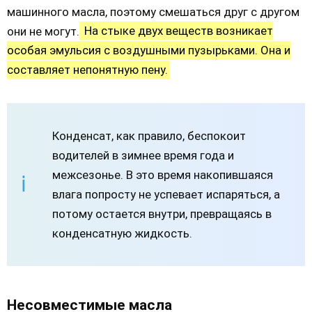
машинного масла, поэтому смешаться друг с другом
они не могут.
На стыке двух веществ возникает
особая эмульсия с воздушными пузырьками. Она и
составляет непонятную пену.
Конденсат, как правило, беспокоит
водителей в зимнее время года и
межсезонье. В это время накопившаяся
влага попросту не успевает испаряться, а
потому остается внутри, превращаясь в
конденсатную жидкость.
Несовместимые масла