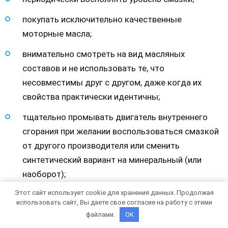
покупать исключительно качественные
моторные масла;
внимательно смотреть на вид масляных
составов и не использовать те, что
несовместимы друг с другом, даже когда их
свойства практически идентичны;
тщательно промывать двигатель внутреннего
сгорания при желании воспользоваться смазкой
от другого производителя или сменить
синтетический вариант на минеральный (или
наоборот);
Этот сайт использует cookie для хранения данных. Продолжая
проверять работоспособность всех связанных с
использовать сайт, Вы даете свое согласие на работу с этими
двигателем систем;
файлами.
OK