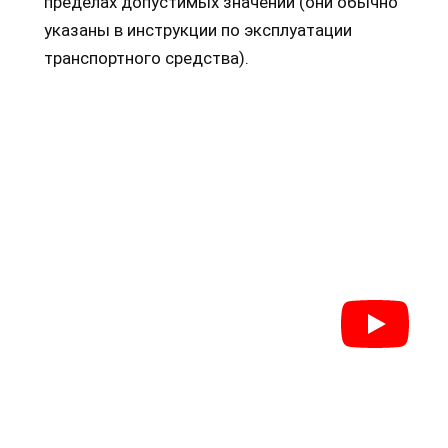
пределах допустимых значений (они обычно
указаны в инструкции по эксплуатации
транспортного средства).