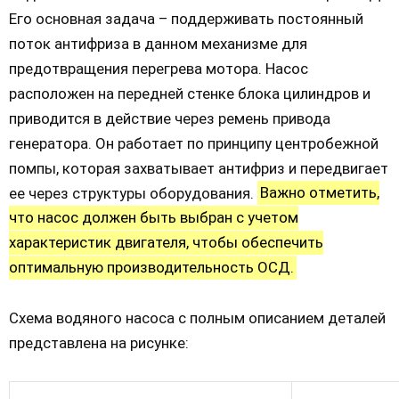
Его основная задача – поддерживать постоянный
поток антифриза в данном механизме для
предотвращения перегрева мотора. Насос
расположен на передней стенке блока цилиндров и
приводится в действие через ремень привода
генератора. Он работает по принципу центробежной
помпы, которая захватывает антифриз и передвигает
ее через структуры оборудования.
Важно отметить,
что насос должен быть выбран с учетом
характеристик двигателя, чтобы обеспечить
оптимальную производительность ОСД.
Схема водяного насоса с полным описанием деталей
представлена на рисунке: