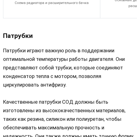
Основные де
Схема радиатора и расширительного бачка
расш
Патрубки
Патрубки играют важную роль в поддержании
оптимальной температуры работы двигателя. Они
представляют собой трубки, которые соединяют
конденсатор тепла с мотором, позволяя
циркулировать антифризу.
Качественные патрубки СОД должны быть
изготовлены из высококачественных материалов,
таких как резина, силикон или полиуретан, чтобы
обеспечивать максимальную прочность и
надежность. Они также должны иметь точную форму