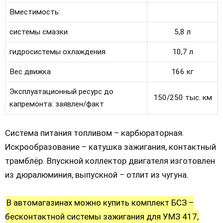
Вместимость:
системы смазки
5,8 л
гидросистемы охлаждения
10,7 л
Вес движка
166 кг
Эксплуатационный ресурс до
150/250 тыс. км
капремонта: заявлен/факт
Система питания топливом – карбюраторная.
Искрообразование – катушка зажигания, контактный
трамблёр. Впускной коллектор двигателя изготовлен
из дюралюминия, выпускной – отлит из чугуна.
В автомагазинах можно купить комплект БСЗ –
бесконтактной системы зажигания для УМЗ 417,