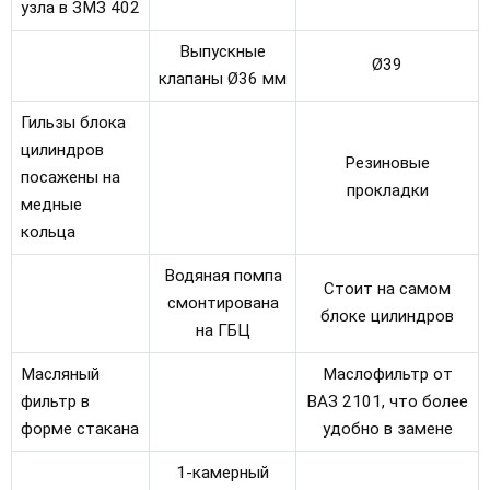
узла в ЗМЗ 402
Выпускные
Ø39
клапаны Ø36 мм
Гильзы блока
цилиндров
Резиновые
посажены на
прокладки
медные
кольца
Водяная помпа
Стоит на самом
смонтирована
блоке цилиндров
на ГБЦ
Масляный
Маслофильтр от
фильтр в
ВАЗ 2101, что более
форме стакана
удобно в замене
1-камерный