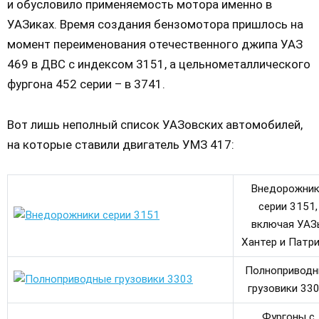
и обусловило применяемость мотора именно в
УАЗиках. Время создания бензомотора пришлось на
момент переименования отечественного джипа УАЗ
469 в ДВС с индексом 3151, а цельнометаллического
фургона 452 серии – в 3741.
Вот лишь неполный список УАЗовских автомобилей,
на которые ставили двигатель УМЗ 417:
Внедорожни
серии 3151,
включая УАЗ
Хантер и Патри
Полнопривод
грузовики 330
Фургоны с