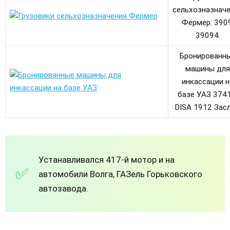
сельхозназнач
Фермер: 3909
39094.
Бронированн
машины для
инкассации н
базе УАЗ 3741
DISA 1912 Засл
Устанавливался 417-й мотор и на
автомобили Волга, ГАЗель Горьковского
автозавода.