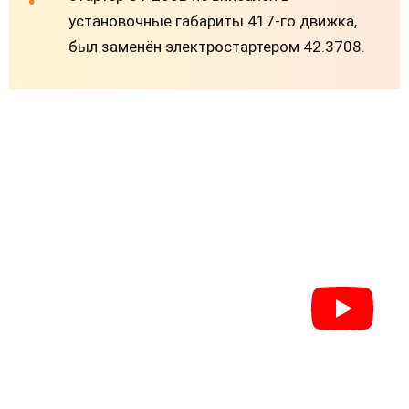
установочные габариты 417-го движка,
был заменён электростартером 42.3708.