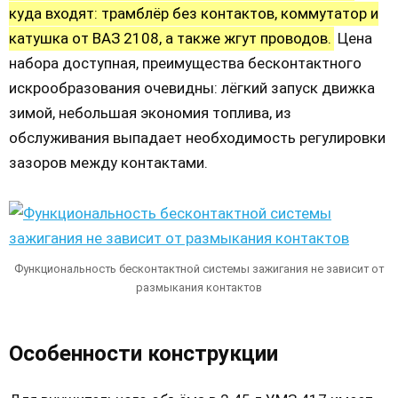
куда входят: трамблёр без контактов, коммутатор и
катушка от ВАЗ 2108, а также жгут проводов.
Цена
набора доступная, преимущества бесконтактного
искрообразования очевидны: лёгкий запуск движка
зимой, небольшая экономия топлива, из
обслуживания выпадает необходимость регулировки
зазоров между контактами.
Функциональность бесконтактной системы зажигания не зависит от
размыкания контактов
Особенности конструкции