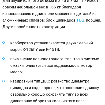
Для внушительного объёма в 2.45 л УМЗ 417 имеет
совсем небольшой вес в 166 кг благодаря
использованию в двигателе массивных деталей из
алюминиевых сплавов: блок цилиндров,
ГБЦ
, поршни.
Другие особенности конструкции:
карбюратор устанавливается двухкамерный
марок К-126ГУ или К-151В;
применение полнопоточного фильтра в системе
смазки: очищается всё подаваемое в мотор
масло;
квадратный тип ДВС: равенство диаметра
цилиндра и хода поршня, что позволяет движку
стабильно хорошо сохранять тягу во всех
диапазонах оборотов коленчатого вала;