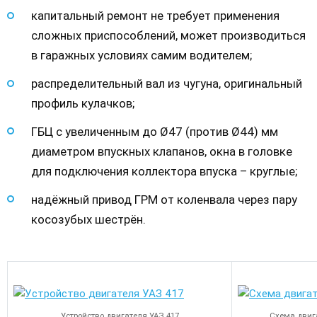
капитальный ремонт не требует применения
сложных приспособлений, может производиться
в гаражных условиях самим водителем;
распределительный вал из чугуна, оригинальный
профиль кулачков;
ГБЦ с увеличенным до Ø47 (против Ø44) мм
диаметром впускных клапанов, окна в головке
для подключения коллектора впуска – круглые;
надёжный привод ГРМ от коленвала через пару
косозубых шестрён.
Устройство двигателя УАЗ 417
Схема двига