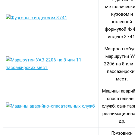
металлическ
кузовом и
колёсной
формулой 4х4
индекс 3741
Микроавтобус
маршрутки У
2206 на 8 или
пассажирски
мест.
Машины аварий
спасательны
служб: санитар
реанимационна
др.
Грузовики