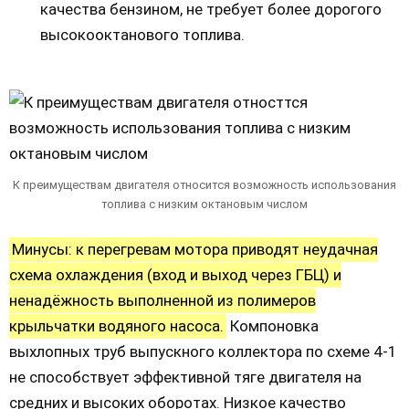
качества бензином, не требует более дорогого
высокооктанового топлива.
К преимуществам двигателя относится возможность использования
топлива с низким октановым числом
Минусы: к перегревам мотора приводят неудачная
схема охлаждения (вход и выход через ГБЦ) и
ненадёжность выполненной из полимеров
крыльчатки водяного насоса.
Компоновка
выхлопных труб выпускного коллектора по схеме 4-1
не способствует эффективной тяге двигателя на
средних и высоких оборотах. Низкое качество