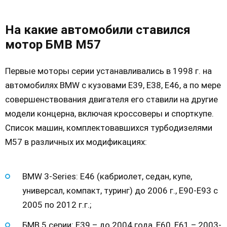
На какие автомобили ставился
мотор БМВ М57
Первые моторы серии устанавливались в 1998 г. на
автомобилях BMW с кузовами Е39, Е38, Е46, а по мере
совершенствования двигателя его ставили на другие
модели концерна, включая кроссоверы и спорткупе.
Список машин, комплектовавшихся турбодизелями
М57 в различных их модификациях:
BMW 3-Series: Е46 (кабриолет, седан, купе,
универсал, компакт, туринг) до 2006 г., Е90-Е93 с
2005 по 2012 г.г.;
БМВ 5 серии: Е39 – до 2004 года, Е60, Е61 – 2003-