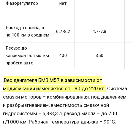
Фазорегулятор
нет
Расход топлива, л
6,7-8,2
4,7-7,8
на 100 км в среднем
Ресурс до
капремонта, тыс. км
400
350
пробега авто
Вес двигателя БМВ М57 в зависимости от
модификации изменяется от 180 до 220 кг.
Система
смазки моторов – комбинированная: под давлением
и разбрызгиванием, вместимость смазочной
гидросистемы – 6,8-8,3 л, расход масла – до 700
г/1000 км. Рабочая температура движка – 90°С.