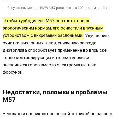
Ресурс цепи мотора BMW M57 рассчитан на 300 тыс. км пробега
Чтобы турбодизель М57 соответствовал
экологическим нормам, его оснастили впускным
устройством с вихревыми заслонками.
Улучшению
очистки выхлопных газов, снижению расхода
дизтоплива способствует применение во впрыске
точно контролирующих интервал впрыска
пьезоинжекторов вместо электромагнитных
форсунок.
Недостатки, поломки и проблемы
М57
Неполадки возникают со всякой техникой по разным