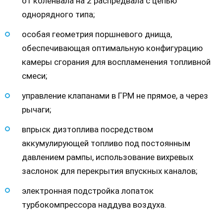
от коленвала на 2 распредвала с цепью
однорядного типа;
особая геометрия поршневого днища,
обеспечивающая оптимальную конфигурацию
камеры сгорания для воспламенения топливной
смеси;
управление клапанами в ГРМ не прямое, а через
рычаги;
впрыск дизтоплива посредством
аккумулирующей топливо под постоянным
давлением рампы, использование вихревых
заслонок для перекрытия впускных каналов;
электронная подстройка лопаток
турбокомпрессора наддува воздуха.