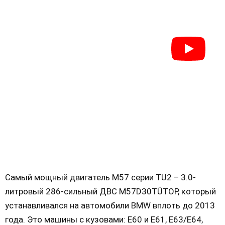
Самый мощный двигатель М57 серии TU2 – 3.0-
литровый 286-сильный ДВС M57D30TÜTOP, который
устанавливался на автомобили BMW вплоть до 2013
года. Это машины с кузовами: Е60 и Е61, Е63/Е64,