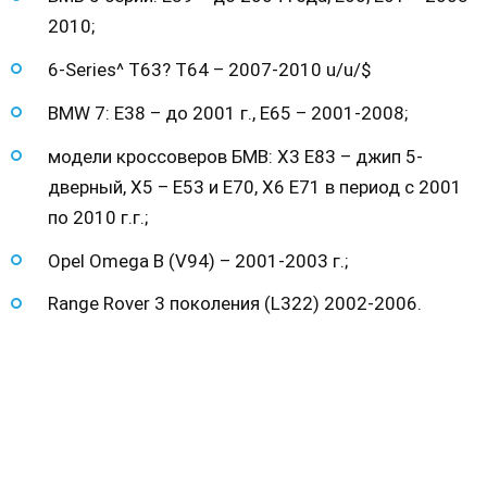
2010;
6-Series^ T63? T64 – 2007-2010 u/u/$
BMW 7: Е38 – до 2001 г., Е65 – 2001-2008;
модели кроссоверов БМВ: Х3 Е83 – джип 5-
дверный, Х5 – Е53 и Е70, Х6 Е71 в период с 2001
по 2010 г.г.;
Opel Omega B (V94) – 2001-2003 г.;
Range Rover 3 поколения (L322) 2002-2006.