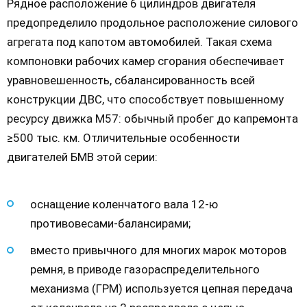
Рядное расположение 6 цилиндров двигателя
предопределило продольное расположение силового
агрегата под капотом автомобилей. Такая схема
компоновки рабочих камер сгорания обеспечивает
уравновешенность, сбалансированность всей
конструкции ДВС, что способствует повышенному
ресурсу движка М57: обычный пробег до капремонта
≥500 тыс. км. Отличительные особенности
двигателей БМВ этой серии:
оснащение коленчатого вала 12-ю
противовесами-балансирами;
вместо привычного для многих марок моторов
ремня, в приводе газораспределительного
механизма (ГРМ) используется цепная передача