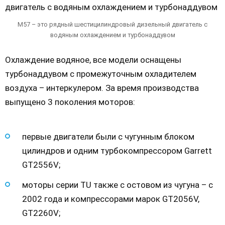
М57 – это рядный шестицилиндровый дизельный двигатель с
водяным охлаждением и турбонаддувом
Охлаждение водяное, все модели оснащены
турбонаддувом с промежуточным охладителем
воздуха – интеркулером. За время производства
выпущено 3 поколения моторов:
первые двигатели были с чугунным блоком
цилиндров и одним турбокомпрессором Garrett
GT2556V;
моторы серии TU также с остовом из чугуна – с
2002 года и компрессорами марок GT2056V,
GT2260V;