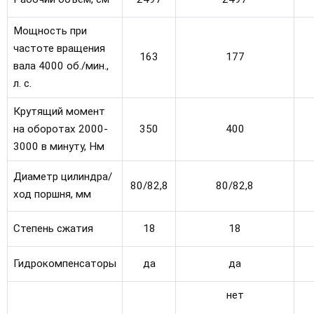
Мощность при
частоте вращения
163
177
вала 4000 об./мин.,
л. с.
Крутящий момент
на оборотах 2000-
350
400
3000 в минуту, Нм
Диаметр цилиндра/
80/82,8
80/82,8
ход поршня, мм
Степень сжатия
18
18
Гидрокомпенсаторы
да
да
нет